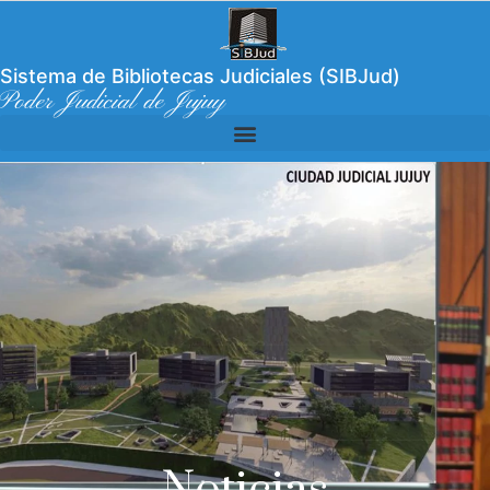
Sistema de Bibliotecas Judiciales (SIBJud)
Poder Judicial de Jujuy
Noticias