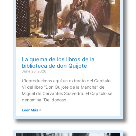
La quema de los libros de la
biblioteca de don Quijote
June 26, 2026
(Reproducimos aquí un extracto del Capítulo
VI del libro “Don Quijote de la Mancha” de
Miguel de Cervantes Saavedra. El Capítulo se
denomina “Del donoso
Leer Más »