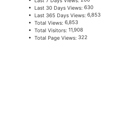
Last 7 Days Views:
630
Last 30 Days Views:
6,853
Last 365 Days Views:
6,853
Total Views:
11,908
Total Visitors:
322
Total Page Views:
UBICACIÓN
Independencia 360 - Planta Baja