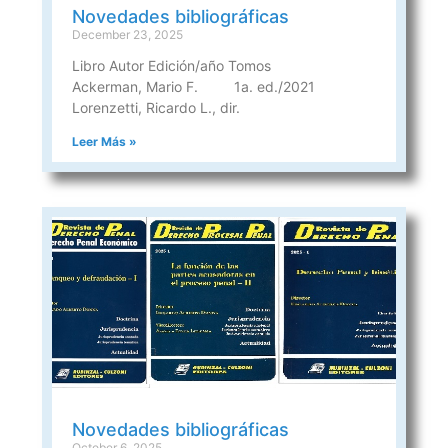
Novedades bibliográficas
December 23, 2025
Libro Autor Edición/año Tomos
Ackerman, Mario F. 1a. ed./2021
Lorenzetti, Ricardo L., dir.
Leer Más »
Novedades bibliográficas
October 6, 2025