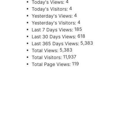
4
Today's Views:
4
Today's Visitors:
4
Yesterday's Views:
4
Yesterday's Visitors:
185
Last 7 Days Views:
618
Last 30 Days Views:
5,383
Last 365 Days Views:
5,383
Total Views:
11,937
Total Visitors:
119
Total Page Views:
UBICACIÓN
Independencia 360 - Planta Baja