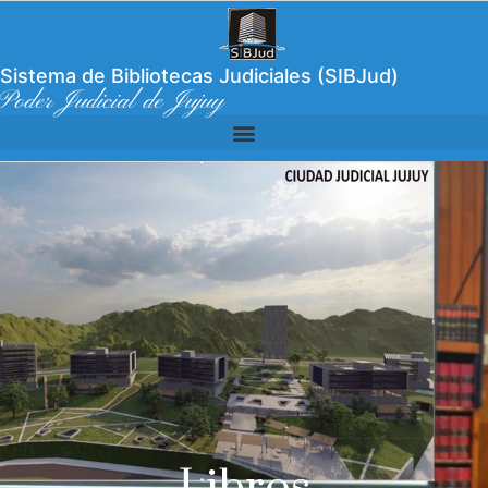
Sistema de Bibliotecas Judiciales (SIBJud)
Poder Judicial de Jujuy
Libros