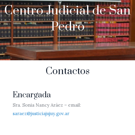
Centro Judicial de San
Pedro
Contactos
Encargada
Sra. Sonia Nancy Aráez – email:
saraez@justiciajujuy.gov.ar