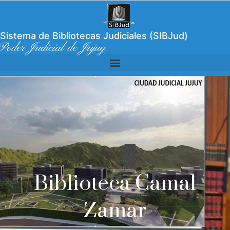
Sistema de Bibliotecas Judiciales (SIBJud)
Poder Judicial de Jujuy
Biblioteca Camal
Zamar