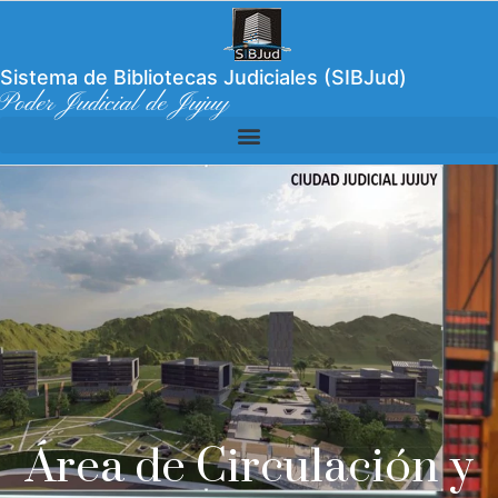
Sistema de Bibliotecas Judiciales (SIBJud)
Poder Judicial de Jujuy
Área de Circulación y