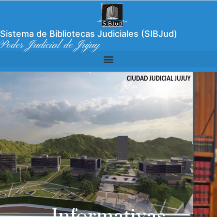
Sistema de Bibliotecas Judiciales (SIBJud)
Poder Judicial de Jujuy
Informativas