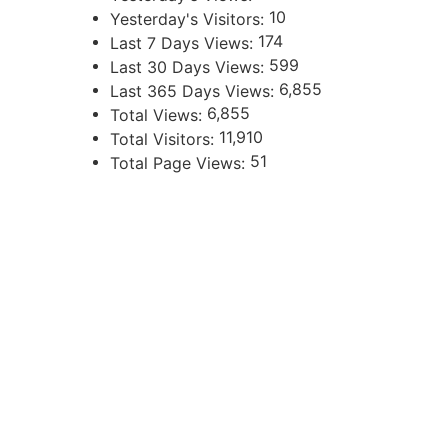
10
Yesterday's Visitors:
174
Last 7 Days Views:
599
Last 30 Days Views:
6,855
Last 365 Days Views:
6,855
Total Views:
11,910
Total Visitors:
51
Total Page Views:
UBICACIÓN
Independencia 360 - Planta Baja