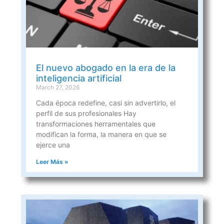
El nuevo abogado en la era de la
inteligencia artificial
March 27, 2026
Cada época redefine, casi sin advertirlo, el
perfil de sus profesionales Hay
transformaciones herramentales que
modifican la forma, la manera en que se
ejerce una
Leer Más »