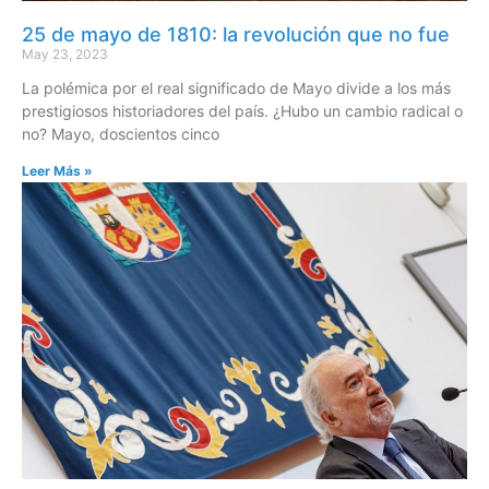
25 de mayo de 1810: la revolución que no fue
May 23, 2023
La polémica por el real significado de Mayo divide a los más
prestigiosos historiadores del país. ¿Hubo un cambio radical o
no? Mayo, doscientos cinco
Leer Más »