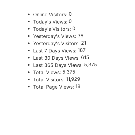
0
Online Visitors:
0
Today's Views:
0
Today's Visitors:
36
Yesterday's Views:
21
Yesterday's Visitors:
187
Last 7 Days Views:
615
Last 30 Days Views:
5,375
Last 365 Days Views:
5,375
Total Views:
11,929
Total Visitors:
18
Total Page Views:
UBICACIÓN
Independencia 360 - Planta Baja