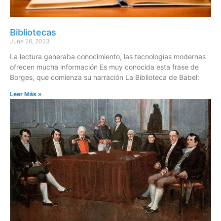
Bibliotecas
June 26, 2023
La lectura generaba conocimiento, las tecnologías modernas
ofrecen mucha información Es muy conocida esta frase de
Borges, que comienza su narración La Biblioteca de Babel:
Leer Más »