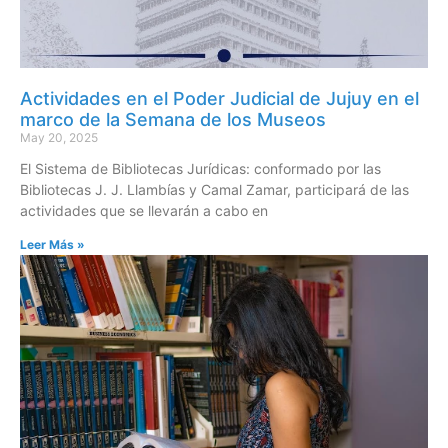
Actividades en el Poder Judicial de Jujuy en el
marco de la Semana de los Museos
May 20, 2025
El Sistema de Bibliotecas Jurídicas: conformado por las
Bibliotecas J. J. Llambías y Camal Zamar, participará de las
actividades que se llevarán a cabo en
Leer Más »