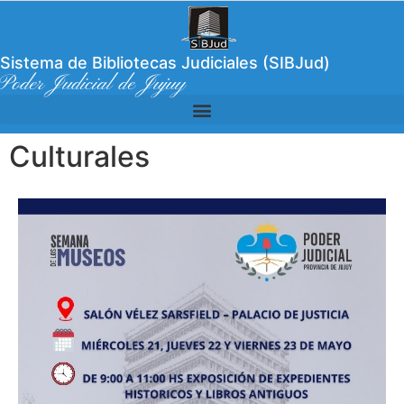
Sistema de Bibliotecas Judiciales (SIBJud)
Poder Judicial de Jujuy
Culturales