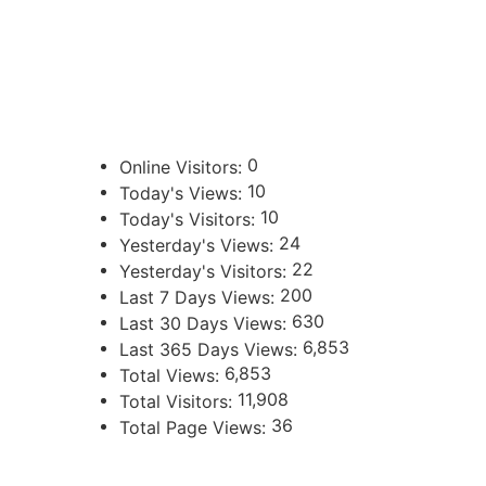
388 423-8001
ENLACES DE INTERÉS
Poder Judicial de la Provincia de Jujuy
0
Online Visitors:
10
Today's Views:
10
Today's Visitors:
24
Yesterday's Views:
22
Yesterday's Visitors:
200
Last 7 Days Views:
630
Last 30 Days Views:
6,853
Last 365 Days Views:
6,853
Total Views:
11,908
Total Visitors:
36
Total Page Views:
UBICACIÓN