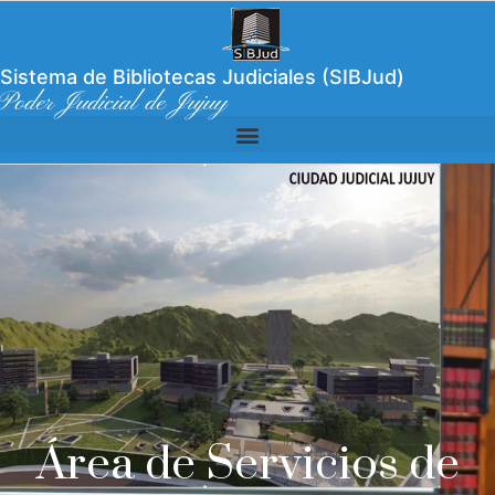
Sistema de Bibliotecas Judiciales (SIBJud)
Poder Judicial de Jujuy
Área de Servicios de