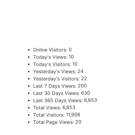
388 423-8001
ENLACES DE INTERÉS
Poder Judicial de la Provincia de Jujuy
0
Online Visitors:
10
Today's Views:
10
Today's Visitors:
24
Yesterday's Views:
22
Yesterday's Visitors:
200
Last 7 Days Views:
630
Last 30 Days Views:
6,853
Last 365 Days Views:
6,853
Total Views:
11,908
Total Visitors:
20
Total Page Views:
UBICACIÓN