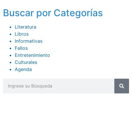
Buscar por Categorías
Literatura
Libros
Informativas
Fallos
Entretenimiento
Culturales
Agenda
CONTACTOS
sibju@justiciajujuy.gov.ar