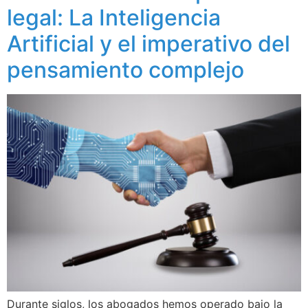
legal: La Inteligencia
Artificial y el imperativo del
pensamiento complejo
Durante siglos, los abogados hemos operado bajo la