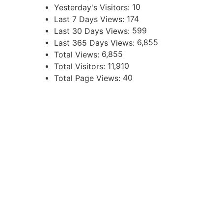
10
Yesterday's Visitors:
174
Last 7 Days Views:
599
Last 30 Days Views:
6,855
Last 365 Days Views:
6,855
Total Views:
11,910
Total Visitors:
40
Total Page Views:
UBICACIÓN
Independencia 360 - Planta Baja