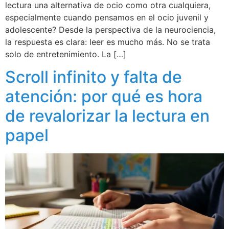
lectura una alternativa de ocio como otra cualquiera,
especialmente cuando pensamos en el ocio juvenil y
adolescente? Desde la perspectiva de la neurociencia,
la respuesta es clara: leer es mucho más. No se trata
solo de entretenimiento. La […]
Scroll infinito y falta de
atención: por qué es hora
de revalorizar la lectura en
papel