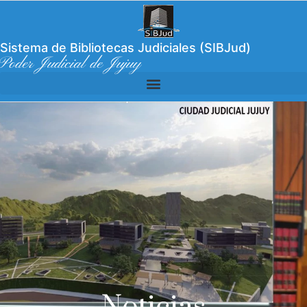
Sistema de Bibliotecas Judiciales (SIBJud)
Poder Judicial de Jujuy
Noticias