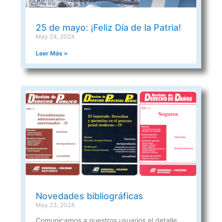
25 de mayo: ¡Feliz Día de la Patria!
May 24, 2024
Leer Más »
Novedades bibliográficas
May 23, 2024
Comunicamos a nuestros usuarios el detalle