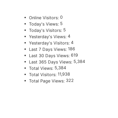
Poder Judicial de la Provincia de Jujuy
0
Online Visitors:
5
Today's Views:
5
Today's Visitors:
4
Yesterday's Views:
4
Yesterday's Visitors:
186
Last 7 Days Views:
619
Last 30 Days Views:
5,384
Last 365 Days Views:
5,384
Total Views:
11,938
Total Visitors:
322
Total Page Views:
UBICACIÓN
Independencia 360 - Planta Baja