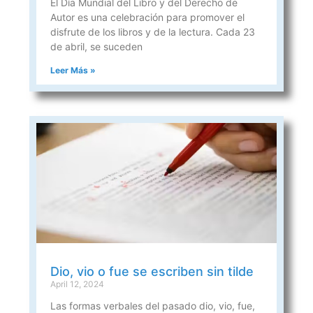
El Día Mundial del Libro y del Derecho de
Autor es una celebración para promover el
disfrute de los libros y de la lectura. Cada 23
de abril, se suceden
Leer Más »
Dio, vio o fue se escriben sin tilde
April 12, 2024
Las formas verbales del pasado dio, vio, fue,