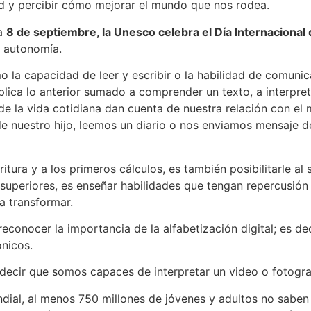
ad y percibir cómo mejorar el mundo que nos rodea.
da
8 de septiembre, la Unesco celebra el Día Internacional 
e autonomía.
 la capacidad de leer y escribir o la habilidad de comunica
ica lo anterior sumado a comprender un texto, a interpreta
e la vida cotidiana dan cuenta de nuestra relación con e
 de nuestro hijo, leemos un diario o nos enviamos mensaje 
ritura y a los primeros cálculos, es también posibilitarle al 
s superiores, es enseñar habilidades que tengan repercusión
a transformar.
conocer la importancia de la alfabetización digital; es dec
nicos.
decir que somos capaces de interpretar un video o fotograf
al, al menos 750 millones de jóvenes y adultos no saben aú