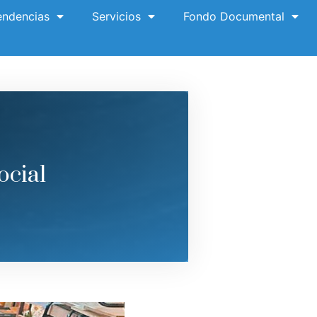
ndencias
Servicios
Fondo Documental
ocial