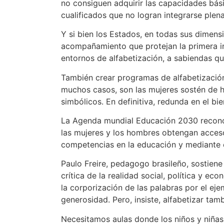
no consiguen adquirir las capacidades bási
cualificados que no logran integrarse ple
Y si bien los Estados, en todas sus dimen
acompañamiento que protejan la primera in
entornos de alfabetización, a sabiendas q
También crear programas de alfabetización
muchos casos, son las mujeres sostén de ho
simbólicos. En definitiva, redunda en el bie
La Agenda mundial Educación 2030 reconoce
las mujeres y los hombres obtengan acceso 
competencias en la educación y mediante e
Paulo Freire, pedagogo brasileño, sostiene 
crítica de la realidad social, política y e
la corporización de las palabras por el eje
generosidad. Pero, insiste, alfabetizar tam
Necesitamos aulas donde los niños y niñas