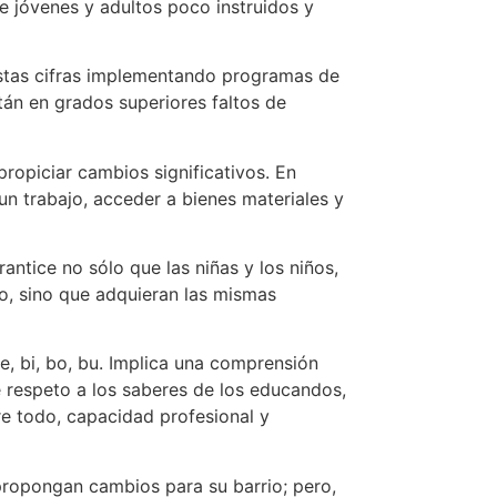
de jóvenes y adultos poco instruidos y
 estas cifras implementando programas de
án en grados superiores faltos de
ropiciar cambios significativos. En
un trabajo, acceder a bienes materiales y
tice no sólo que las niñas y los niños,
to, sino que adquieran las mismas
e, bi, bo, bu. Implica una comprensión
ge respeto a los saberes de los educandos,
bre todo, capacidad profesional y
propongan cambios para su barrio; pero,