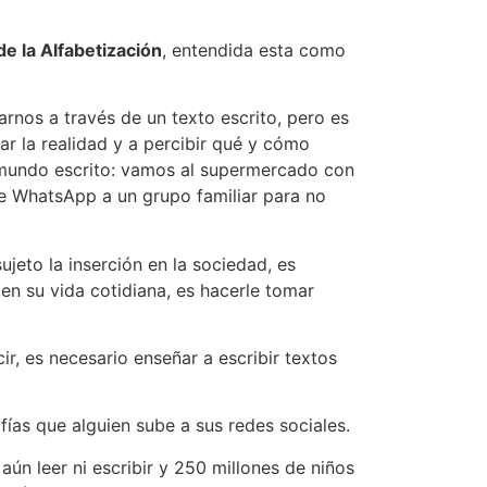
de la Alfabetización
, entendida esta como
rnos a través de un texto escrito, pero es
r la realidad y a percibir qué y cómo
l mundo escrito: vamos al supermercado con
de WhatsApp a un grupo familiar para no
sujeto la inserción en la sociedad, es
 en su vida cotidiana, es hacerle tomar
ir, es necesario enseñar a escribir textos
ías que alguien sube a sus redes sociales.
n leer ni escribir y 250 millones de niños