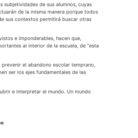
as subjetividades de sus alumnos, cuyas
 actuarán de la misma manera porque todos
de sus contextos permitirá buscar otras
evistos e imponderables, hacen que,
rtantes al interior de la escuela, de “esta
y prevenir el abandono escolar temprano,
ben ser los ejes fundamentales de las
ubrir e interpretar el mundo. Un mundo
bo