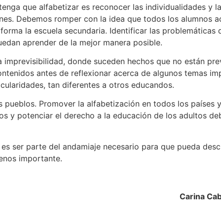
tenga que alfabetizar es reconocer las individualidades y l
uciones. Debemos romper con la idea que todos los alumnos
forma la escuela secundaria. Identificar las problemáticas 
uedan aprender de la mejor manera posible.
 la imprevisibilidad, donde suceden hechos que no están pr
ontenidos antes de reflexionar acerca de algunos temas impo
icularidades, tan diferentes a otros educandos.
s pueblos. Promover la alfabetización en todos los países 
ios y potenciar el derecho a la educación de los adultos de
 es ser parte del andamiaje necesario para que pueda desc
menos importante.
Carina Ca