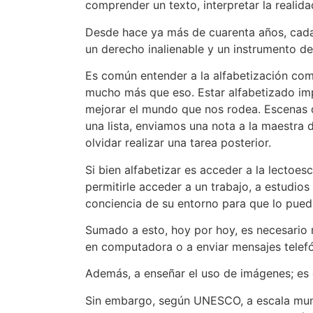
comprender un texto, interpretar la realid
Desde hace ya más de cuarenta años, ca
un derecho inalienable y un instrumento d
Es común entender a la alfabetización como
mucho más que eso. Estar alfabetizado impl
mejorar el mundo que nos rodea. Escenas d
una lista, enviamos una nota a la maestra
olvidar realizar una tarea posterior.
Si bien alfabetizar es acceder a la lectoesc
permitirle acceder a un trabajo, a estudio
conciencia de su entorno para que lo pued
Sumado a esto, hoy por hoy, es necesario re
en computadora o a enviar mensajes telefó
Además, a enseñar el uso de imágenes; es 
Sin embargo, según UNESCO, a escala mundi