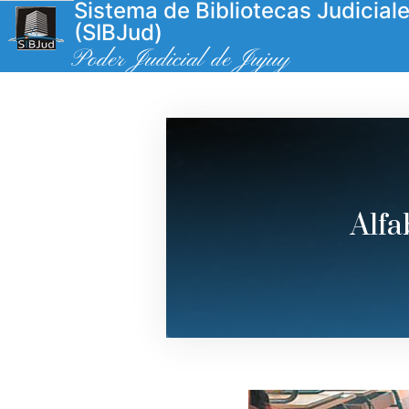
Sistema de Bibliotecas Judicial
(SIBJud)
Poder Judicial de Jujuy
Alfa