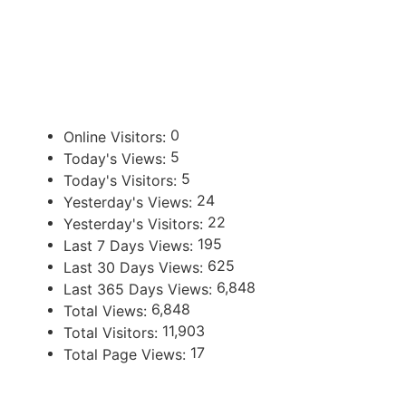
ENLACES DE INTERÉS
U
Poder Judicial de la Provincia de Jujuy
0
Online Visitors:
5
Today's Views:
5
Today's Visitors:
24
Yesterday's Views:
22
Yesterday's Visitors:
195
Last 7 Days Views:
625
Last 30 Days Views:
6,848
Last 365 Days Views:
6,848
Total Views:
11,903
Total Visitors:
17
Total Page Views: