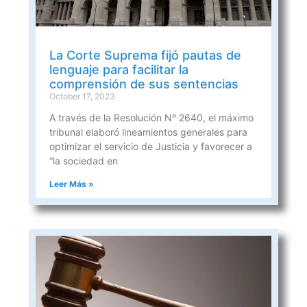
La Corte Suprema fijó pautas de
lenguaje para facilitar la
comprensión de sus sentencias
October 17, 2023
A través de la Resolución N° 2640, el máximo
tribunal elaboró lineamientos generales para
optimizar el servicio de Justicia y favorecer a
“la sociedad en
Leer Más »