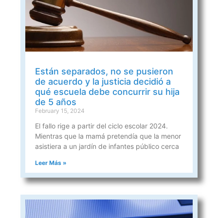
Están separados, no se pusieron
de acuerdo y la justicia decidió a
qué escuela debe concurrir su hija
de 5 años
February 15, 2024
El fallo rige a partir del ciclo escolar 2024.
Mientras que la mamá pretendía que la menor
asistiera a un jardín de infantes público cerca
Leer Más »