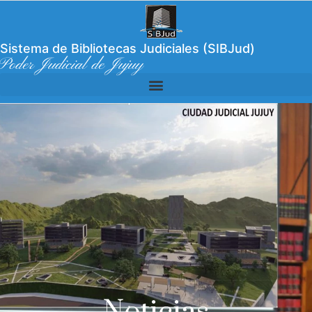
Sistema de Bibliotecas Judiciales (SIBJud)
Poder Judicial de Jujuy
Noticias