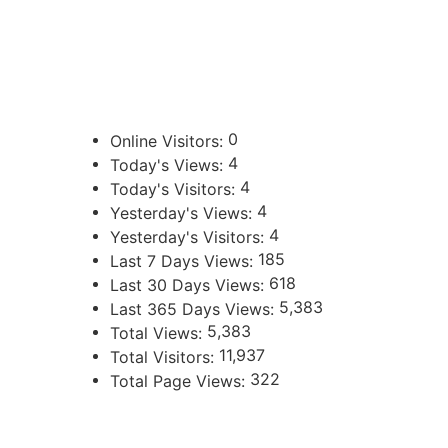
388 423-8001
ENLACES DE INTERÉS
Poder Judicial de la Provincia de Jujuy
0
Online Visitors:
4
Today's Views:
4
Today's Visitors:
4
Yesterday's Views:
4
Yesterday's Visitors:
185
Last 7 Days Views:
618
Last 30 Days Views:
5,383
Last 365 Days Views:
5,383
Total Views:
11,937
Total Visitors:
322
Total Page Views:
UBICACIÓN