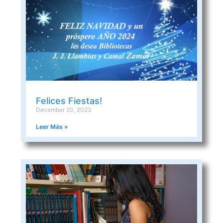
Felices Fiestas!
December 20, 2023
Leer Más »