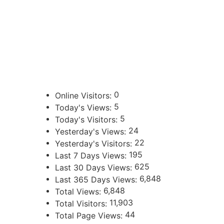
sibju@justiciajujuy.gov.ar
388 423-8001
ENLACES DE INTERÉS
Poder Judicial de la Provincia de Jujuy
0
Online Visitors:
5
Today's Views:
5
Today's Visitors:
24
Yesterday's Views:
22
Yesterday's Visitors:
195
Last 7 Days Views:
625
Last 30 Days Views:
6,848
Last 365 Days Views:
6,848
Total Views:
11,903
Total Visitors:
44
Total Page Views: