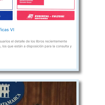
icas VI
arios el detalle de los libros recientemente
, los que están a disposición para la consulta y