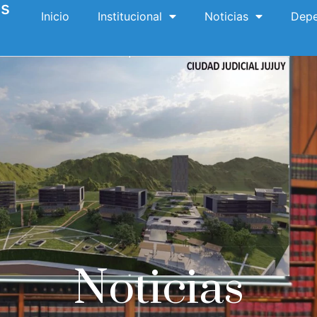
es
Inicio
Institucional
Noticias
Depe
Noticias