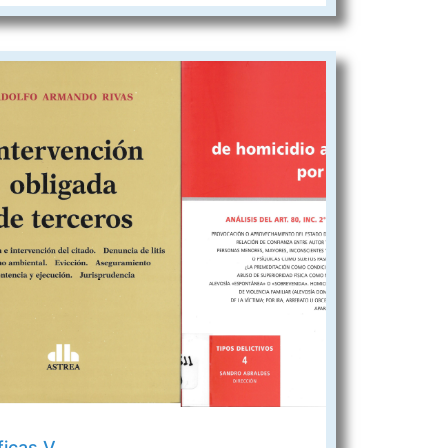
ficas V