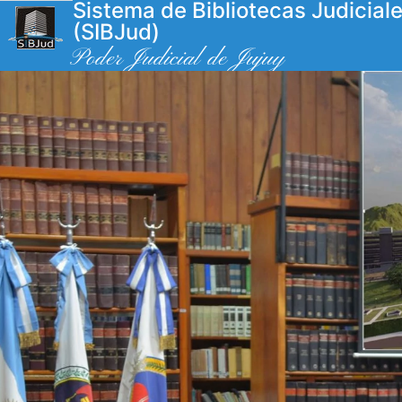
Sistema de Bibliotecas Judicial
(SIBJud)
Poder Judicial de Jujuy