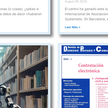
August 29, 2023
onas (o cosas), ¿sabes si
El centro ha ganado este lu
e debe de decir «hubieron
Internacional de Asociacione
Systematic. En Barcelona, e
Leer Más »