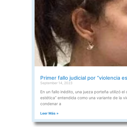
Primer fallo judicial por “violencia e
September 14, 2023
En un fallo inédito, una jueza porteña utilizó e
estética” entendida como una variante de la vi
condenar a
Leer Más »