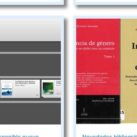
isponible nuevo
Novedades bibliográ