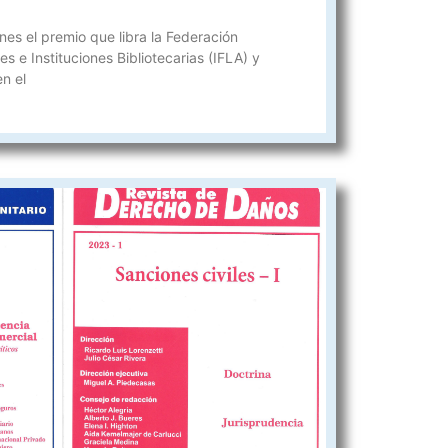
nes el premio que libra la Federación
s e Instituciones Bibliotecarias (IFLA) y
n el