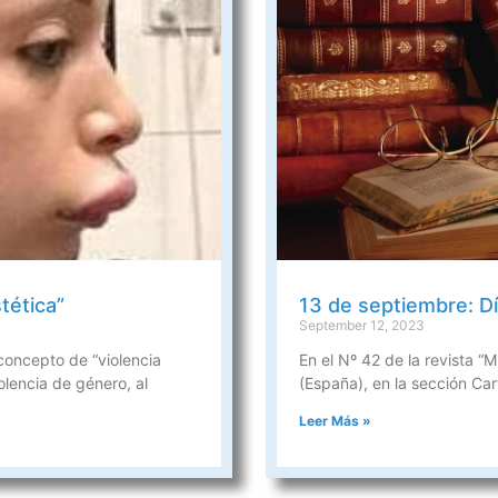
stética”
13 de septiembre: Día
September 12, 2023
l concepto de “violencia
En el Nº 42 de la revista “M
olencia de género, al
(España), en la sección Car
Leer Más »