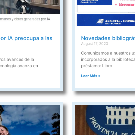
por IA preocupa a las
Novedades bibliográf
August 17, 2023
Comunicamos a nuestros usu
evos avances de la
incorporados a la biblioteca
tecnología avanza en
préstamo: Libro
Leer Más »