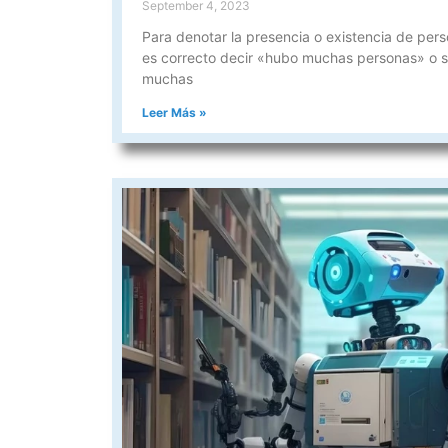
September 4, 2023
Para denotar la presencia o existencia de pers
es correcto decir «hubo muchas personas» o s
muchas
Leer Más »