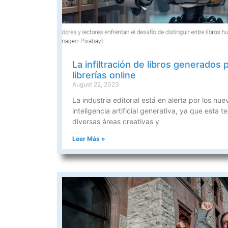
La infiltración de libros generados 
librerías online
August 22, 2023
La industria editorial está en alerta por los nu
inteligencia artificial generativa, ya que esta 
diversas áreas creativas y
Leer Más »