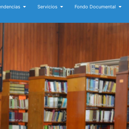
ndencias
Servicios
Fondo Documental