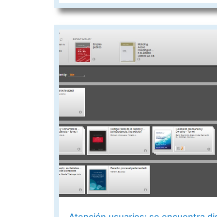
Atención usuarios: se encuentra d