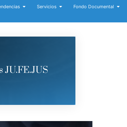
ndencias
Servicios
Fondo Documental
os JU.FE.JUS