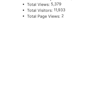
5,379
Total Views:
11,933
Total Visitors:
2
Total Page Views:
UBICACIÓN
Independencia 360 - Planta Baja