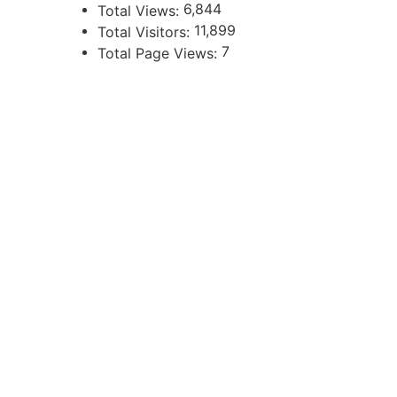
6,844
Total Views:
11,899
Total Visitors:
7
Total Page Views:
UBICACIÓN
Independencia 360 - Planta Baja