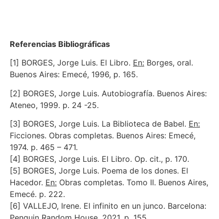
Referencias Bibliográficas
[1] BORGES, Jorge Luis. El Libro.
En:
Borges, oral.
Buenos Aires: Emecé, 1996, p. 165.
[2] BORGES, Jorge Luis. Autobiografía. Buenos Aires:
Ateneo, 1999. p. 24 -25.
[3] BORGES, Jorge Luis. La Biblioteca de Babel.
En:
Ficciones. Obras completas. Buenos Aires: Emecé,
1974. p. 465 – 471.
[4] BORGES, Jorge Luis. El Libro. Op. cit., p. 170.
[5] BORGES, Jorge Luis. Poema de los dones. El
Hacedor.
En:
Obras completas. Tomo II. Buenos Aires,
Emecé. p. 222.
[6] VALLEJO, Irene. El infinito en un junco. Barcelona:
Penguin Random House, 2021. p. 155.