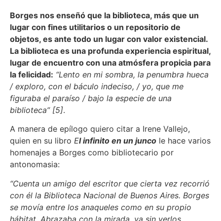
Borges nos enseñó que la biblioteca, más que un
lugar con fines utilitarios o un repositorio de
objetos, es ante todo un lugar con valor existencial.
La biblioteca es una profunda experiencia espiritual,
lugar de encuentro con una atmósfera propicia para
la felicidad:
“Lento en mi sombra, la penumbra hueca
/ exploro, con el báculo indeciso, / yo, que me
figuraba el paraíso / bajo la especie de una
biblioteca” [5]
.
A manera de epílogo quiero citar a Irene Vallejo,
quien en su libro
E
l infinito en un junco
le hace varios
homenajes a Borges como bibliotecario por
antonomasia:
“Cuenta un amigo del escritor que cierta vez recorrió
con él la Biblioteca Nacional de Buenos Aires. Borges
se movía entre los anaqueles como en su propio
hábitat. Abrazaba con la mirada, ya sin verlos