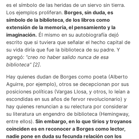
es el símbolo de las heridas de un siervo sin tierra.
Los ejemplos proliferan.
Borges, sin duda, es
símbolo de la biblioteca, de los libros como
extensión de la memoria, el pensamiento y la
imaginación.
Él mismo en su autobiografía dejó
escrito que si tuviera que señalar el hecho capital de
su vida diría que fue la biblioteca de su padre. Y
agregó:
“creo no haber salido nunca de esa
biblioteca” [2]
.
Hay quienes dudan de Borges como poeta (Alberto
Aguirre, por ejemplo), otros se decepcionan por sus
posiciones políticas (Vargas Llosa, y otros, lo leían a
escondidas en sus años de fervor revolucionario) y
hay quienes renuncian a su relectura por considerar
su literatura un engendro de biblioteca (Hemingway,
entre ellos).
Sin embargo, en lo que tirios y troyanos
coinciden es en reconocer a Borges como lector,
nadie pone en duda su fecunda relación con los