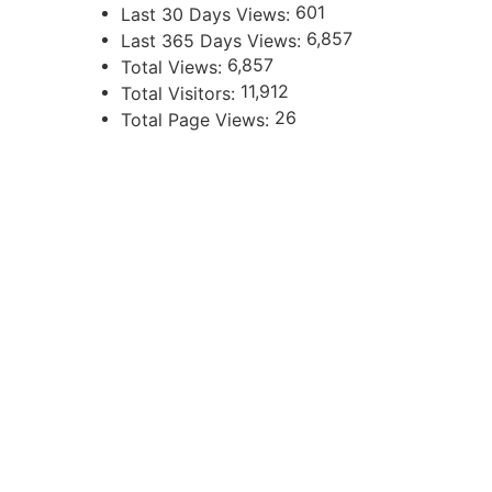
601
Last 30 Days Views:
6,857
Last 365 Days Views:
6,857
Total Views:
11,912
Total Visitors:
26
Total Page Views:
UBICACIÓN
Independencia 360 - Planta Baja