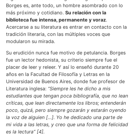
Borges es, ante todo, un hombre asombrado con lo
más próximo y cotidiano.
Su relación con la
biblioteca fue intensa, permanente y voraz
.
Acercarse a su literatura es entrar en contacto con la
tradición literaria, con las múltiples voces que
modularon su mirada.
Su erudición nunca fue motivo de petulancia. Borges
fue un lector hedonista, su criterio siempre fue el
placer de leer y releer. Y así lo enseñó durante 20
años en la Facultad de Filosofía y Letras en la
Universidad de Buenos Aires, donde fue profesor de
Literatura inglesa:
“Siempre les he dicho a mis
estudiantes que tengan poca bibliografía, que no lean
críticas, que lean directamente los libros; entenderán
poco, quizá, pero siempre gozarán y estarán oyendo
la voz de alguien […]. Yo he dedicado una parte de
mi vida a las letras, y creo que una forma de felicidad
es la lectura” [4].