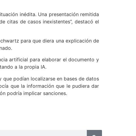
ituación inédita. Una presentación remitida
 citas de casos inexistentes”, destacó el
Schwartz para que diera una explicación de
onado.
cia artificial para elaborar el documento y
tando a la propia IA.
 y que podían localizarse en bases de datos
ocía que la información que le pudiera dar
ión podría implicar sanciones.