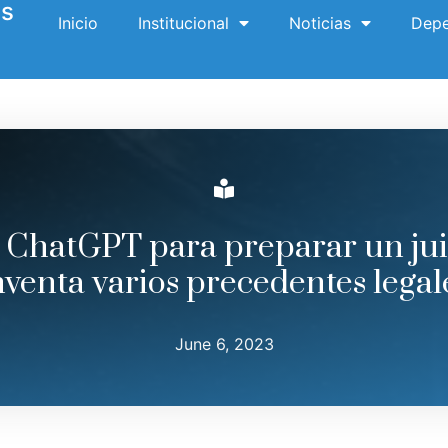
es
Inicio
Institucional
Noticias
Depe
ChatGPT para preparar un juici
nventa varios precedentes legal
June 6, 2023