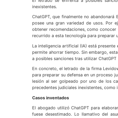
El letrado se enfrenta a posibles sancio
inexistentes.
ChatGPT, que finalmente no abandonará Eur
posee una gran variedad de usos. Por eje
obtener recomendaciones, como conocer cu
recurrido a esta tecnología para preparar un
La inteligencia artificial (IA) está presen
permite ahorrar tiempo. Sin embargo, est
a posibles sanciones tras utilizar ChatGPT
En concreto, el letrado de la firma Levido
para preparar su defensa en un proceso ju
lesión al ser golpeado por uno de los ca
precedentes judiciales inexistentes, como
Casos inventados
El abogado utilizó ChatGPT para elaborar
fuese desestimado. Lo llamativo del as