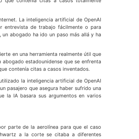
ito que contenía citas a casos totalmente
rnet. La inteligencia artificial de OpenAI
r entrevista de trabajo fácilmente o para
, un abogado ha ido un paso más allá y ha
vierte en una herramienta realmente útil que
un abogado estadounidense que se enfrenta
que contenía citas a casos inventados.
lizado la inteligencia artificial de OpenAI
 un pasajero que asegura haber sufrido una
que la IA basara sus argumentos en varios
or parte de la aerolínea para que el caso
wartz a la corte se citaba a diferentes