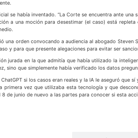
ente.
ficial se había inventado. “La Corte se encuentra ante una s
ón a una moción para desestimar (el caso) está repleta de
medio.
emitió una orden convocando a audiencia al abogado Steven 
aso y para que presente alegaciones para evitar ser sanci
n jurada en la que admitía que había utilizado la inteligen
uez, sino que simplemente había verificado los datos pregun
a ChatGPT si los casos eran reales y la IA le aseguró que sí
a primera vez que utilizaba esta tecnología y que descon
 el 8 de junio de nuevo a las partes para conocer si esta acc