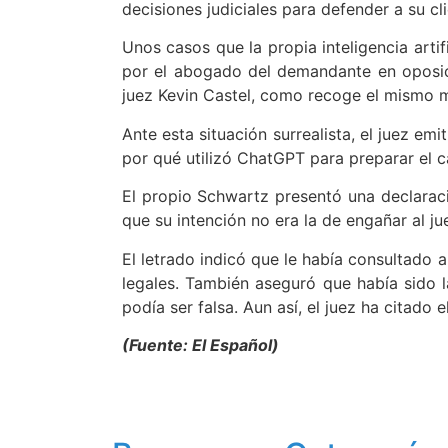
decisiones judiciales para defender a su cli
Unos casos que la propia inteligencia arti
por el abogado del demandante en oposici
juez Kevin Castel, como recoge el mismo 
Ante esta situación surrealista, el juez 
por qué utilizó ChatGPT para preparar el c
El propio Schwartz presentó una declaració
que su intención no era la de engañar al j
El letrado indicó que le había consultado 
legales. También aseguró que había sido l
podía ser falsa. Aun así, el juez ha citado
(Fuente: El Español)