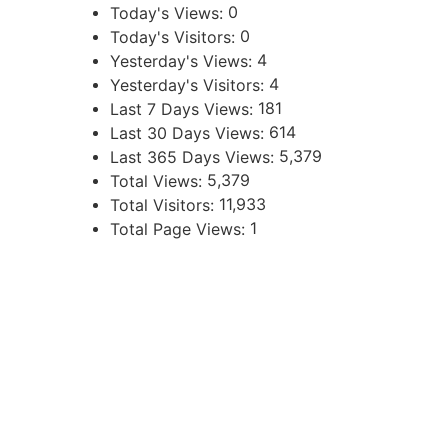
0
Today's Views:
0
Today's Visitors:
4
Yesterday's Views:
4
Yesterday's Visitors:
181
Last 7 Days Views:
614
Last 30 Days Views:
5,379
Last 365 Days Views:
5,379
Total Views:
11,933
Total Visitors:
1
Total Page Views:
UBICACIÓN
Independencia 360 - Planta Baja