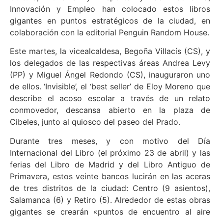
Innovación y Empleo han colocado estos libros
gigantes en puntos estratégicos de la ciudad, en
colaboración con la editorial Penguin Random House.
Este martes, la vicealcaldesa, Begoña Villacís (CS), y
los delegados de las respectivas áreas Andrea Levy
(PP) y Miguel Ángel Redondo (CS), inauguraron uno
de ellos. ‘Invisible’, el ‘best seller’ de Eloy Moreno que
describe el acoso escolar a través de un relato
conmovedor, descansa abierto en la plaza de
Cibeles, junto al quiosco del paseo del Prado.
Durante tres meses, y con motivo del Día
Internacional del Libro (el próximo 23 de abril) y las
ferias del Libro de Madrid y del Libro Antiguo de
Primavera, estos veinte bancos lucirán en las aceras
de tres distritos de la ciudad: Centro (9 asientos),
Salamanca (6) y Retiro (5). Alrededor de estas obras
gigantes se crearán «puntos de encuentro al aire