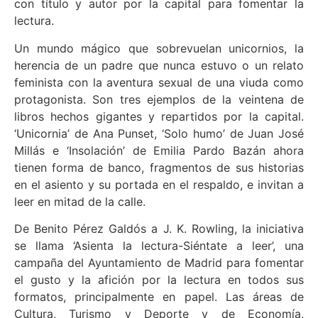
con título y autor por la capital para fomentar la
lectura.
Un mundo mágico que sobrevuelan unicornios, la
herencia de un padre que nunca estuvo o un relato
feminista con la aventura sexual de una viuda como
protagonista. Son tres ejemplos de la veintena de
libros hechos gigantes y repartidos por la capital.
‘Unicornia’ de Ana Punset, ‘Solo humo’ de Juan José
Millás e ‘Insolación’ de Emilia Pardo Bazán ahora
tienen forma de banco, fragmentos de sus historias
en el asiento y su portada en el respaldo, e invitan a
leer en mitad de la calle.
De Benito Pérez Galdós a J. K. Rowling, la iniciativa
se llama ‘Asienta la lectura-Siéntate a leer’, una
campaña del Ayuntamiento de Madrid para fomentar
el gusto y la afición por la lectura en todos sus
formatos, principalmente en papel. Las áreas de
Cultura, Turismo y Deporte y de Economía,