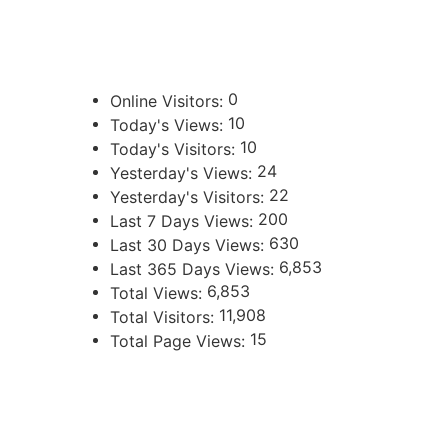
ENLACES DE INTERÉS
Poder Judicial de la Provincia de Jujuy
0
Online Visitors:
10
Today's Views:
10
Today's Visitors:
24
Yesterday's Views:
22
Yesterday's Visitors:
200
Last 7 Days Views:
630
Last 30 Days Views:
6,853
Last 365 Days Views:
6,853
Total Views:
11,908
Total Visitors:
15
Total Page Views:
UBICACIÓN
Independencia 360 - Planta Baja