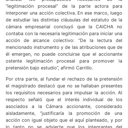
“legitimación procesal” de la parte actora para
interponer una acción colectiva. En ese marco, luego
de estudiar las distintas cláusulas del estatuto de la
cámara empresarial concluyó que la CAICHA no
contaba con la necesaria legitimación para iniciar una
acción de alcance colectivo: “De la lectura del
mencionado instrumento y de las atribuciones que de
él emergen, no puede concluirse que el accionante
ostente legitimación procesal para promover la
pretensión bajo estudio”, afirmó Carrillo.
Por otra parte, al fundar el rechazo de la pretensión
el magistrado destacó que no se hallaban presentes
los requisitos necesarios para impulsar la acción. Al
respecto señaló que el interés individual de los
asociados a la Cámara accionante, considerado
aisladamente, “justificaría la promoción de una
acción con igual objeto que el aquí planteado, y por
lo tanto no se advierte que los integrantes del