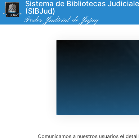
Sistema de Bibliotecas Judicial
(SIBJud)
Poder Judicial de Jujuy
Comunicamos a nuestros usuarios el detalle