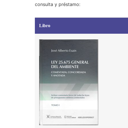
consulta y préstamo:
Libro