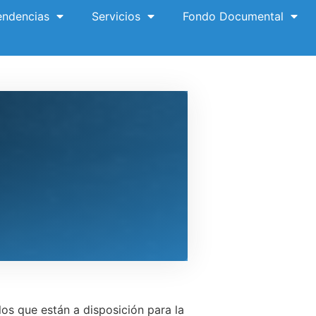
ndencias
Servicios
Fondo Documental
los que están a disposición para la