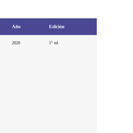
Año
Edición
2020
1° ed.