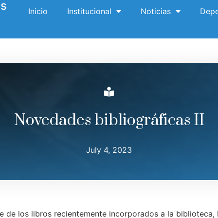
es
Inicio
Institucional
Noticias
Depe
Novedades bibliográficas II
July 4, 2023
 de los libros recientemente incorporados a la biblioteca, 