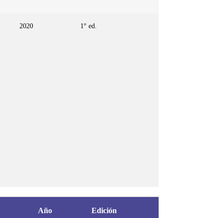
2020
1° ed.
Año
Edición