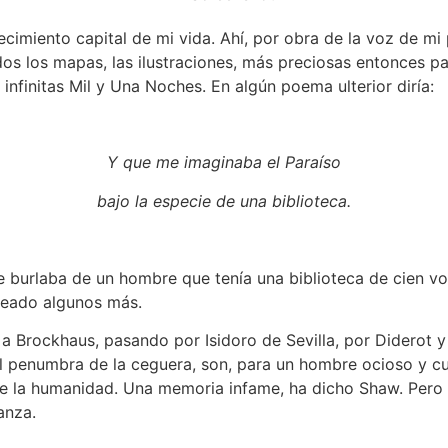
ecimiento capital de mi vida. Ahí, por obra de la voz de mi
ados los mapas, las ilustraciones, más preciosas entonces p
 infinitas Mil y Una Noches. En algún poema ulterior diría:
Y que me imaginaba el Paraíso
bajo la especie de una biblioteca.
se burlaba de un hombre que tenía una biblioteca de cien vo
jeado algunos más.
a Brockhaus, pasando por Isidoro de Sevilla, por Diderot y 
 penumbra de la ceguera, son, para un hombre ocioso y cur
 de la humanidad. Una memoria infame, ha dicho Shaw. Pero 
anza.