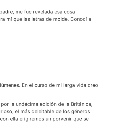
 padre, me fue revelada esa cosa
ara mí que las letras de molde. Conocí a
lúmenes. En el curso de mi larga vida creo
por la undécima edición de la Británica,
ioso, el más deleitable de los géneros
con ella erigiremos un porvenir que se