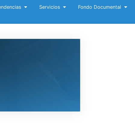
ndencias
Servicios
Fondo Documental