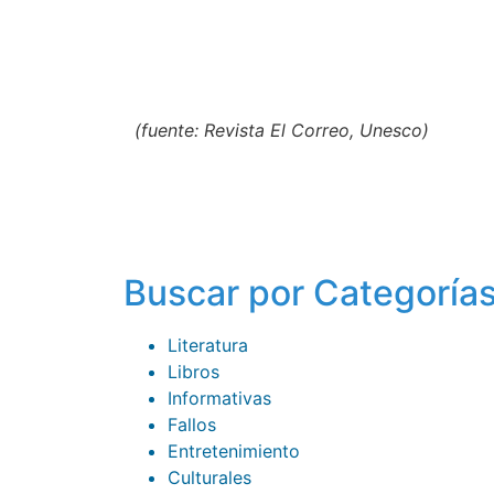
por Jorg
(fuente: Revista El Correo, Unesco)
Buscar por Categoría
Literatura
Libros
Informativas
Fallos
Entretenimiento
Culturales