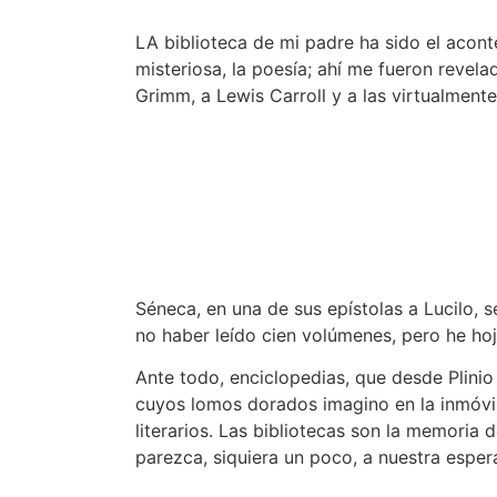
LA biblioteca de mi padre ha sido el acont
misteriosa, la poesía; ahí me fueron revel
Grimm, a Lewis Carroll y a las virtualmente
Séneca, en una de sus epístolas a Lucilo, 
no haber leído cien volúmenes, pero he ho
Ante todo, enciclopedias, que desde Plinio 
cuyos lomos dorados imagino en la inmóvil
literarios. Las bibliotecas son la memoria
parezca, siquiera un poco, a nuestra esper