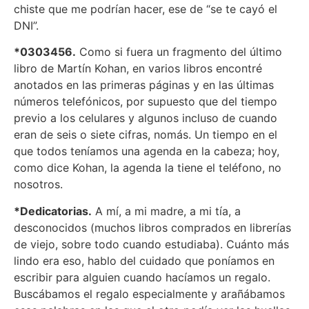
chiste que me podrían hacer, ese de “se te cayó el
DNI”.
*0303456.
Como si fuera un fragmento del último
libro de Martín Kohan, en varios libros encontré
anotados en las primeras páginas y en las últimas
números telefónicos, por supuesto que del tiempo
previo a los celulares y algunos incluso de cuando
eran de seis o siete cifras, nomás. Un tiempo en el
que todos teníamos una agenda en la cabeza; hoy,
como dice Kohan, la agenda la tiene el teléfono, no
nosotros.
*Dedicatorias.
A mí, a mi madre, a mi tía, a
desconocidos (muchos libros comprados en librerías
de viejo, sobre todo cuando estudiaba). Cuánto más
lindo era eso, hablo del cuidado que poníamos en
escribir para alguien cuando hacíamos un regalo.
Buscábamos el regalo especialmente y arañábamos