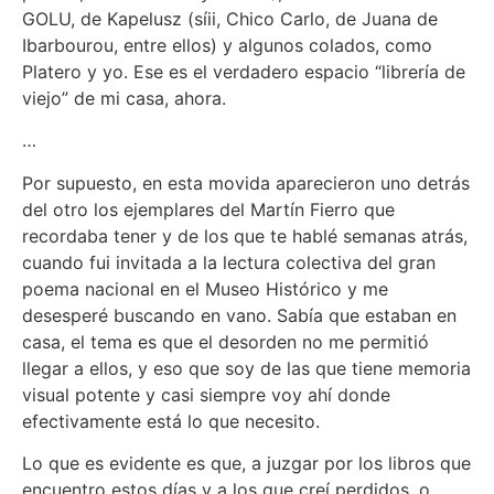
GOLU, de Kapelusz (síii, Chico Carlo, de Juana de
Ibarbourou, entre ellos) y algunos colados, como
Platero y yo. Ese es el verdadero espacio “librería de
viejo” de mi casa, ahora.
…
Por supuesto, en esta movida aparecieron uno detrás
del otro los ejemplares del Martín Fierro que
recordaba tener y de los que te hablé semanas atrás,
cuando fui invitada a la lectura colectiva del gran
poema nacional en el Museo Histórico y me
desesperé buscando en vano. Sabía que estaban en
casa, el tema es que el desorden no me permitió
llegar a ellos, y eso que soy de las que tiene memoria
visual potente y casi siempre voy ahí donde
efectivamente está lo que necesito.
Lo que es evidente es que, a juzgar por los libros que
encuentro estos días y a los que creí perdidos, o