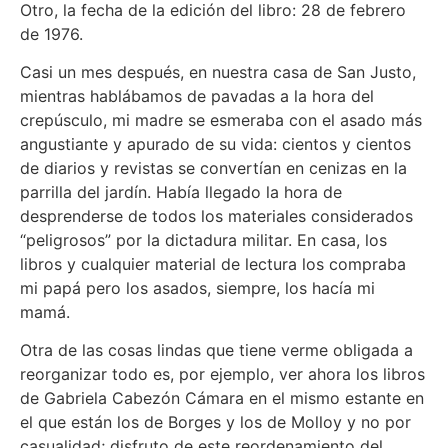
Otro, la fecha de la edición del libro: 28 de febrero
de 1976.
Casi un mes después, en nuestra casa de San Justo,
mientras hablábamos de pavadas a la hora del
crepúsculo, mi madre se esmeraba con el asado más
angustiante y apurado de su vida: cientos y cientos
de diarios y revistas se convertían en cenizas en la
parrilla del jardín. Había llegado la hora de
desprenderse de todos los materiales considerados
“peligrosos” por la dictadura militar. En casa, los
libros y cualquier material de lectura los compraba
mi papá pero los asados, siempre, los hacía mi
mamá.
Otra de las cosas lindas que tiene verme obligada a
reorganizar todo es, por ejemplo, ver ahora los libros
de Gabriela Cabezón Cámara en el mismo estante en
el que están los de Borges y los de Molloy y no por
casualidad; disfruto de este reordenamiento del