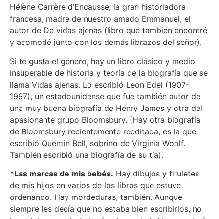
Hélène Carrère d’Encausse, la gran historiadora
francesa, madre de nuestro amado Emmanuel, el
autor de De vidas ajenas (libro que también encontré
y acomodé junto con los demás librazos del señor).
Si te gusta el género, hay un libro clásico y medio
insuperable de historia y teoría de la biografía que se
llama Vidas ajenas. Lo escribió Leon Edel (1907-
1997), un estadounidense que fue también autor de
una muy buena biografía de Henry James y otra del
apasionante grupo Bloomsbury. (Hay otra biografía
de Bloomsbury recientemente reeditada, es la que
escribió Quentin Bell, sobrino de Virginia Woolf.
También escribió una biografía de su tía).
*Las marcas de mis bebés.
Hay dibujos y firuletes
de mis hijos en varios de los libros que estuve
ordenando. Hay mordeduras, también. Aunque
siempre les decía que no estaba bien escribirlos, no