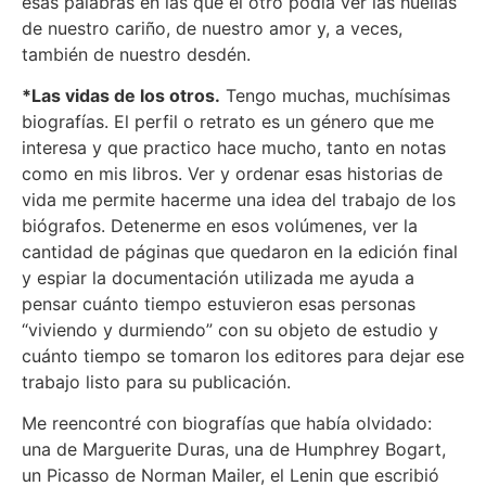
esas palabras en las que el otro podía ver las huellas
de nuestro cariño, de nuestro amor y, a veces,
también de nuestro desdén.
*Las vidas de los otros.
Tengo muchas, muchísimas
biografías. El perfil o retrato es un género que me
interesa y que practico hace mucho, tanto en notas
como en mis libros. Ver y ordenar esas historias de
vida me permite hacerme una idea del trabajo de los
biógrafos. Detenerme en esos volúmenes, ver la
cantidad de páginas que quedaron en la edición final
y espiar la documentación utilizada me ayuda a
pensar cuánto tiempo estuvieron esas personas
“viviendo y durmiendo” con su objeto de estudio y
cuánto tiempo se tomaron los editores para dejar ese
trabajo listo para su publicación.
Me reencontré con biografías que había olvidado:
una de Marguerite Duras, una de Humphrey Bogart,
un Picasso de Norman Mailer, el Lenin que escribió