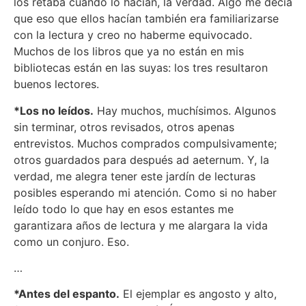
los retaba cuando lo hacían, la verdad. Algo me decía
que eso que ellos hacían también era familiarizarse
con la lectura y creo no haberme equivocado.
Muchos de los libros que ya no están en mis
bibliotecas están en las suyas: los tres resultaron
buenos lectores.
*Los no leídos.
Hay muchos, muchísimos. Algunos
sin terminar, otros revisados, otros apenas
entrevistos. Muchos comprados compulsivamente;
otros guardados para después ad aeternum. Y, la
verdad, me alegra tener este jardín de lecturas
posibles esperando mi atención. Como si no haber
leído todo lo que hay en esos estantes me
garantizara años de lectura y me alargara la vida
como un conjuro. Eso.
…
*Antes del espanto.
El ejemplar es angosto y alto,