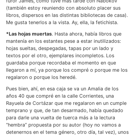
furor James, como tuve más tarde con Nabokov
(también estoy reuniendo con absoluto placer sus
libros, dispersos en las distintas bibliotecas de casa).
Me gusta tenerlos a la vista. Ay, ella, la fetichista.
*Las hojas muertas
. Hasta ahora, había libros que
mantenía en los estantes pese a estar inutilizados:
hojas sueltas, despegadas, tapas por un lado y
textos por el otro, ejemplares incompletos. Los
guardaba porque recordaba el momento en que
llegaron a mí, ya porque los compré o porque me los
regalaron o porque los heredé.
Pues bien, ahí, en esa caja se va un Amalia de los
años 40 que compré en la calle Corrientes, una
Rayuela de Cortázar que me regalaron en un cumple
temprano y que, de tan desarmado, había quedado
para darle una vuelta de tuerca más a la lectura
“hembra” propuesta por su autor (hoy no vamos a
detenernos en el tema género, otro día, tal vez), unos