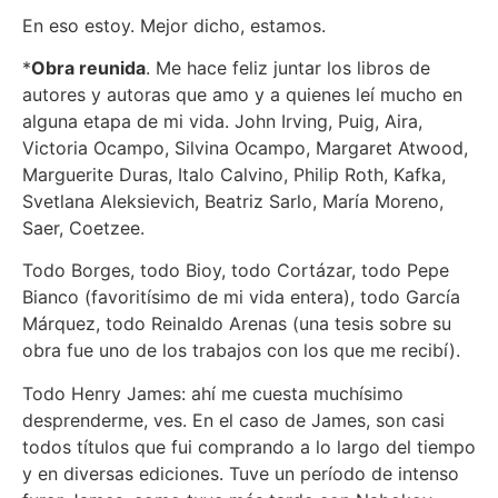
En eso estoy. Mejor dicho, estamos.
*
Obra reunida
. Me hace feliz juntar los libros de
autores y autoras que amo y a quienes leí mucho en
alguna etapa de mi vida. John Irving, Puig, Aira,
Victoria Ocampo, Silvina Ocampo, Margaret Atwood,
Marguerite Duras, Italo Calvino, Philip Roth, Kafka,
Svetlana Aleksievich, Beatriz Sarlo, María Moreno,
Saer, Coetzee.
Todo Borges, todo Bioy, todo Cortázar, todo Pepe
Bianco (favoritísimo de mi vida entera), todo García
Márquez, todo Reinaldo Arenas (una tesis sobre su
obra fue uno de los trabajos con los que me recibí).
Todo Henry James: ahí me cuesta muchísimo
desprenderme, ves. En el caso de James, son casi
todos títulos que fui comprando a lo largo del tiempo
y en diversas ediciones. Tuve un período de intenso