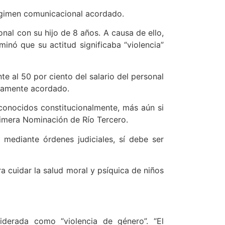
égimen comunicacional acordado.
nal con su hijo de 8 años. A causa de ello,
nó que su actitud significaba “violencia”
e al 50 por ciento del salario del personal
iamente acordado.
econocidos constitucionalmente, más aún si
Primera Nominación de Río Tercero.
s mediante órdenes judiciales, sí debe ser
a cuidar la salud moral y psíquica de niños
derada como “violencia de género”. “El