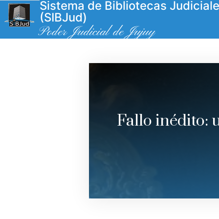
Sistema de Bibliotecas Judicial
(SIBJud)
Poder Judicial de Jujuy
Fallo inédito: