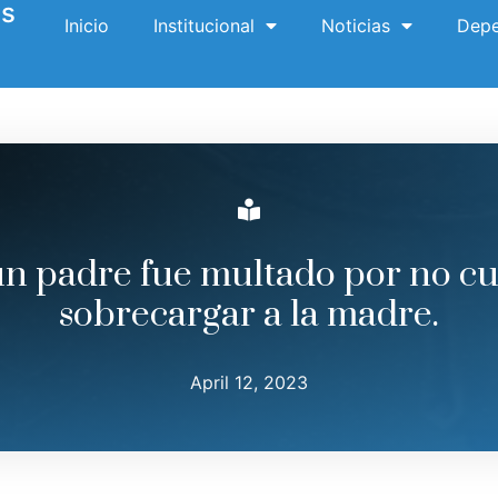
es
Inicio
Institucional
Noticias
Depe
 un padre fue multado por no cui
sobrecargar a la madre.
April 12, 2023