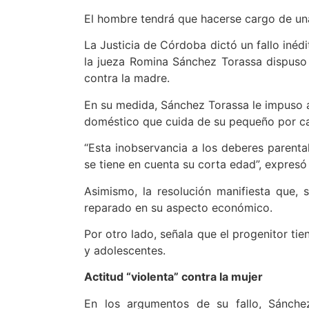
El hombre tendrá que hacerse cargo de u
La Justicia de Córdoba dictó un fallo inéd
la jueza Romina Sánchez Torassa dispuso 
contra la madre.
En su medida, Sánchez Torassa le impuso al
doméstico que cuida de su pequeño por c
“Esta inobservancia a los deberes parenta
se tiene en cuenta su corta edad”, expresó 
Asimismo, la resolución manifiesta que, s
reparado en su aspecto económico.
Por otro lado, señala que el progenitor ti
y adolescentes.
Actitud “violenta” contra la mujer
En los argumentos de su fallo, Sánche