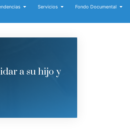
ndencias
Servicios
Fondo Documental
dar a su hijo y