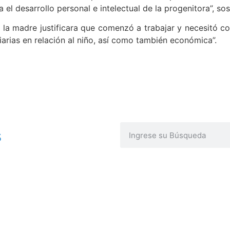
 el desarrollo personal e intelectual de la progenitora”, sos
 la madre justificara que comenzó a trabajar y necesitó con
arias en relación al niño, así como también económica”.
s