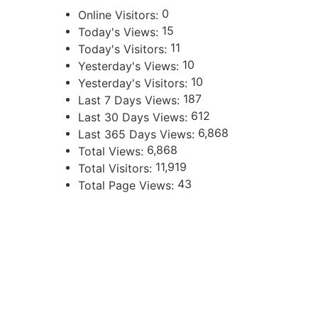
0
Online Visitors:
15
Today's Views:
11
Today's Visitors:
10
Yesterday's Views:
10
Yesterday's Visitors:
187
Last 7 Days Views:
612
Last 30 Days Views:
6,868
Last 365 Days Views:
6,868
Total Views:
11,919
Total Visitors:
43
Total Page Views:
UBICACIÓN
Independencia 360 - Planta Baja