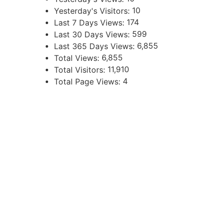
10
Yesterday's Visitors:
174
Last 7 Days Views:
599
Last 30 Days Views:
6,855
Last 365 Days Views:
6,855
Total Views:
11,910
Total Visitors:
4
Total Page Views:
UBICACIÓN
Independencia 360 - Planta Baja