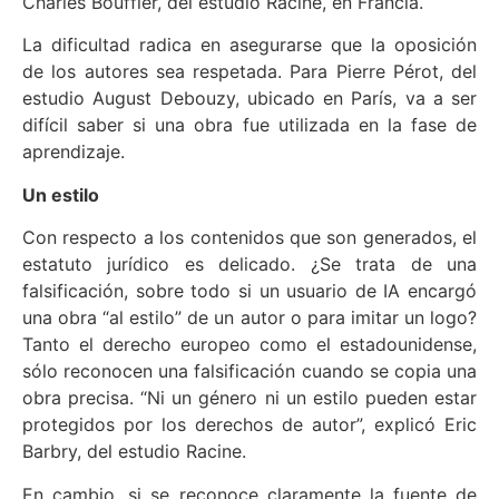
Charles Bouffier, del estudio Racine, en Francia.
La dificultad radica en asegurarse que la oposición
de los autores sea respetada. Para Pierre Pérot, del
estudio August Debouzy, ubicado en París, va a ser
difícil saber si una obra fue utilizada en la fase de
aprendizaje.
Un estilo
Con respecto a los contenidos que son generados, el
estatuto jurídico es delicado. ¿Se trata de una
falsificación, sobre todo si un usuario de IA encargó
una obra “al estilo” de un autor o para imitar un logo?
Tanto el derecho europeo como el estadounidense,
sólo reconocen una falsificación cuando se copia una
obra precisa. “Ni un género ni un estilo pueden estar
protegidos por los derechos de autor”, explicó Eric
Barbry, del estudio Racine.
En cambio, si se reconoce claramente la fuente de