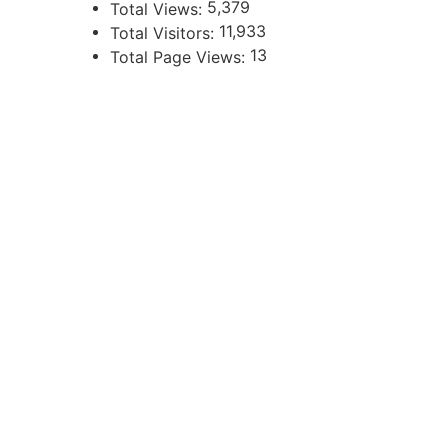
5,379
Total Views:
11,933
Total Visitors:
13
Total Page Views:
UBICACIÓN
Independencia 360 - Planta Baja