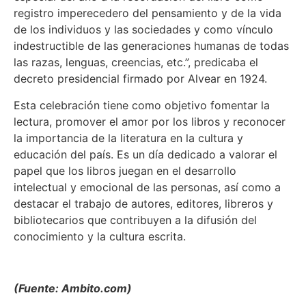
registro imperecedero del pensamiento y de la vida
de los individuos y las sociedades y como vínculo
indestructible de las generaciones humanas de todas
las razas, lenguas, creencias, etc.”, predicaba el
decreto presidencial firmado por Alvear en 1924.
Esta celebración tiene como objetivo fomentar la
lectura, promover el amor por los libros y reconocer
la importancia de la literatura en la cultura y
educación del país. Es un día dedicado a valorar el
papel que los libros juegan en el desarrollo
intelectual y emocional de las personas, así como a
destacar el trabajo de autores, editores, libreros y
bibliotecarios que contribuyen a la difusión del
conocimiento y la cultura escrita.
(Fuente: Ambito.com)