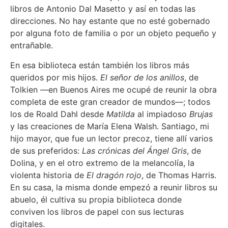
libros de Antonio Dal Masetto y así en todas las
direcciones. No hay estante que no esté gobernado
por alguna foto de familia o por un objeto pequeño y
entrañable.
En esa biblioteca están también los libros más
queridos por mis hijos.
El señor de los anillos
, de
Tolkien —en Buenos Aires me ocupé de reunir la obra
completa de este gran creador de mundos—; todos
los de Roald Dahl desde
Matilda
al impiadoso
Brujas
y las creaciones de María Elena Walsh. Santiago, mi
hijo mayor, que fue un lector precoz, tiene allí varios
de sus preferidos:
Las crónicas del Ángel Gris
, de
Dolina, y en el otro extremo de la melancolía, la
violenta historia de
El dragón rojo
, de Thomas Harris.
En su casa, la misma donde empezó a reunir libros su
abuelo, él cultiva su propia biblioteca donde
conviven los libros de papel con sus lecturas
digitales.