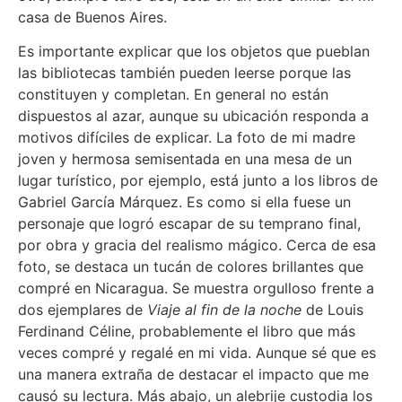
casa de Buenos Aires.
Es importante explicar que los objetos que pueblan
las bibliotecas también pueden leerse porque las
constituyen y completan. En general no están
dispuestos al azar, aunque su ubicación responda a
motivos difíciles de explicar. La foto de mi madre
joven y hermosa semisentada en una mesa de un
lugar turístico, por ejemplo, está junto a los libros de
Gabriel García Márquez. Es como si ella fuese un
personaje que logró escapar de su temprano final,
por obra y gracia del realismo mágico. Cerca de esa
foto, se destaca un tucán de colores brillantes que
compré en Nicaragua. Se muestra orgulloso frente a
dos ejemplares de
Viaje al fin de la noche
de Louis
Ferdinand Céline, probablemente el libro que más
veces compré y regalé en mi vida. Aunque sé que es
una manera extraña de destacar el impacto que me
causó su lectura. Más abajo, un alebrije custodia los