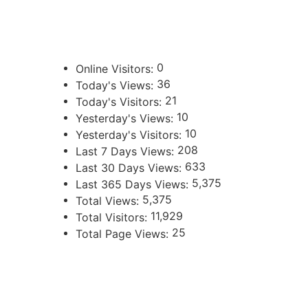
ENLACES DE INTERÉS
Poder Judicial de la Provincia de Jujuy
0
Online Visitors:
36
Today's Views:
21
Today's Visitors:
10
Yesterday's Views:
10
Yesterday's Visitors:
208
Last 7 Days Views:
633
Last 30 Days Views:
5,375
Last 365 Days Views:
5,375
Total Views:
11,929
Total Visitors:
25
Total Page Views:
UBICACIÓN
Independencia 360 - Planta Baja