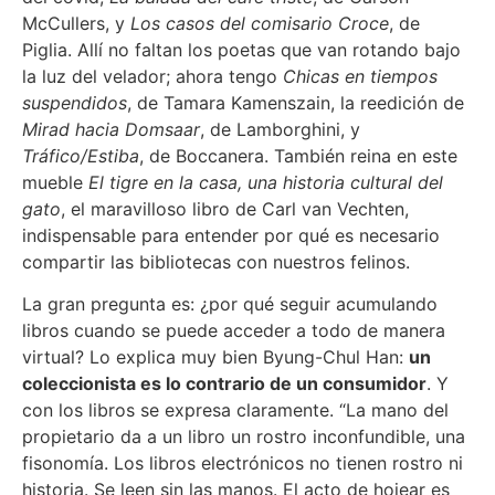
McCullers, y
Los casos del comisario Croce
, de
Piglia. Allí no faltan los poetas que van rotando bajo
la luz del velador; ahora tengo
Chicas en tiempos
suspendidos
, de Tamara Kamenszain, la reedición de
Mirad hacia Domsaar
, de Lamborghini, y
Tráfico/Estiba
, de Boccanera. También reina en este
mueble
El tigre en la casa, una historia cultural del
gato
, el maravilloso libro de Carl van Vechten,
indispensable para entender por qué es necesario
compartir las bibliotecas con nuestros felinos.
La gran pregunta es: ¿por qué seguir acumulando
libros cuando se puede acceder a todo de manera
virtual? Lo explica muy bien Byung-Chul Han:
un
coleccionista es lo contrario de un consumidor
. Y
con los libros se expresa claramente. “La mano del
propietario da a un libro un rostro inconfundible, una
fisonomía. Los libros electrónicos no tienen rostro ni
historia. Se leen sin las manos. El acto de hojear es