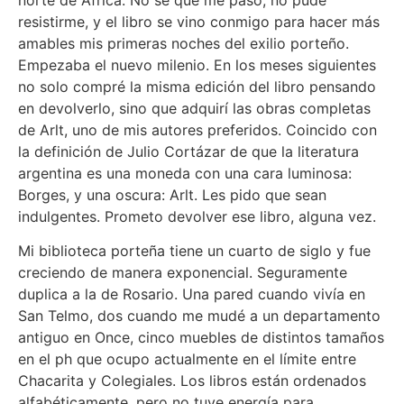
resistirme, y el libro se vino conmigo para hacer más
amables mis primeras noches del exilio porteño.
Empezaba el nuevo milenio. En los meses siguientes
no solo compré la misma edición del libro pensando
en devolverlo, sino que adquirí las obras completas
de Arlt, uno de mis autores preferidos. Coincido con
la definición de Julio Cortázar de que la literatura
argentina es una moneda con una cara luminosa:
Borges, y una oscura: Arlt. Les pido que sean
indulgentes. Prometo devolver ese libro, alguna vez.
Mi biblioteca porteña tiene un cuarto de siglo y fue
creciendo de manera exponencial. Seguramente
duplica a la de Rosario. Una pared cuando vivía en
San Telmo, dos cuando me mudé a un departamento
antiguo en Once, cinco muebles de distintos tamaños
en el ph que ocupo actualmente en el límite entre
Chacarita y Colegiales. Los libros están ordenados
alfabéticamente, pero no tuve energía para