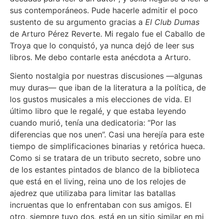
sus contemporáneos. Pude hacerle admitir el poco
sustento de su argumento gracias a
El Club Dumas
de Arturo Pérez Reverte. Mi regalo fue el Caballo de
Troya que lo conquistó, ya nunca dejó de leer sus
libros. Me debo contarle esta anécdota a Arturo.
Siento nostalgia por nuestras discusiones —algunas
muy duras— que iban de la literatura a la política, de
los gustos musicales a mis elecciones de vida. El
último libro que le regalé, y que estaba leyendo
cuando murió, tenía una dedicatoria: “Por las
diferencias que nos unen”. Casi una herejía para este
tiempo de simplificaciones binarias y retórica hueca.
Como si se tratara de un tributo secreto, sobre uno
de los estantes pintados de blanco de la biblioteca
que está en el living, reina uno de los relojes de
ajedrez que utilizaba para limitar las batallas
incruentas que lo enfrentaban con sus amigos. El
otro, siempre tuvo dos, está en un sitio similar en mi