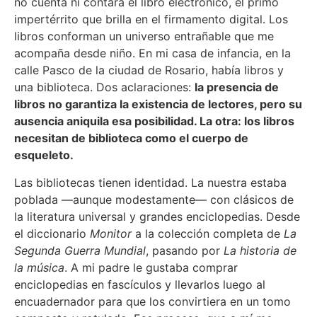
no cuenta ni contará el libro electrónico, el primo
impertérrito que brilla en el firmamento digital. Los
libros conforman un universo entrañable que me
acompaña desde niño. En mi casa de infancia, en la
calle Pasco de la ciudad de Rosario, había libros y
una biblioteca. Dos aclaraciones:
la presencia de
libros no garantiza la existencia de lectores, pero su
ausencia aniquila esa posibilidad. La otra: los libros
necesitan de biblioteca como el cuerpo de
esqueleto.
Las bibliotecas tienen identidad. La nuestra estaba
poblada —aunque modestamente— con clásicos de
la literatura universal y grandes enciclopedias. Desde
el diccionario
Monitor
a la colección completa de
La
Segunda Guerra Mundial
, pasando por
La historia de
la música
. A mi padre le gustaba comprar
enciclopedias en fascículos y llevarlos luego al
encuadernador para que los convirtiera en un tomo