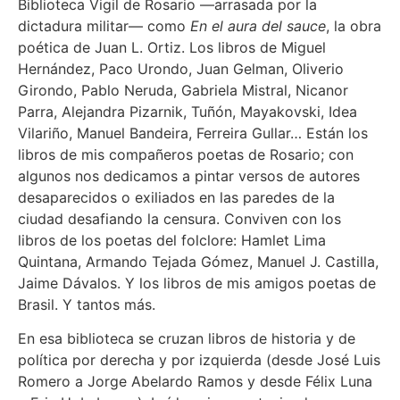
Biblioteca Vigil de Rosario —arrasada por la
dictadura militar— como
En el aura del sauce
, la obra
poética de Juan L. Ortiz. Los libros de Miguel
Hernández, Paco Urondo, Juan Gelman, Oliverio
Girondo, Pablo Neruda, Gabriela Mistral, Nicanor
Parra, Alejandra Pizarnik, Tuñón, Mayakovski, Idea
Vilariño, Manuel Bandeira, Ferreira Gullar… Están los
libros de mis compañeros poetas de Rosario; con
algunos nos dedicamos a pintar versos de autores
desaparecidos o exiliados en las paredes de la
ciudad desafiando la censura. Conviven con los
libros de los poetas del folclore: Hamlet Lima
Quintana, Armando Tejada Gómez, Manuel J. Castilla,
Jaime Dávalos. Y los libros de mis amigos poetas de
Brasil. Y tantos más.
En esa biblioteca se cruzan libros de historia y de
política por derecha y por izquierda (desde José Luis
Romero a Jorge Abelardo Ramos y desde Félix Luna