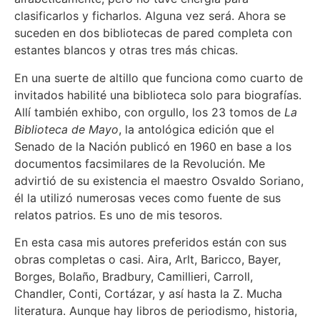
clasificarlos y ficharlos. Alguna vez será. Ahora se
suceden en dos bibliotecas de pared completa con
estantes blancos y otras tres más chicas.
En una suerte de altillo que funciona como cuarto de
invitados habilité una biblioteca solo para biografías.
Allí también exhibo, con orgullo, los 23 tomos de
La
Biblioteca de Mayo
, la antológica edición que el
Senado de la Nación publicó en 1960 en base a los
documentos facsimilares de la Revolución. Me
advirtió de su existencia el maestro Osvaldo Soriano,
él la utilizó numerosas veces como fuente de sus
relatos patrios. Es uno de mis tesoros.
En esta casa mis autores preferidos están con sus
obras completas o casi. Aira, Arlt, Baricco, Bayer,
Borges, Bolaño, Bradbury, Camillieri, Carroll,
Chandler, Conti, Cortázar, y así hasta la Z. Mucha
literatura. Aunque hay libros de periodismo, historia,