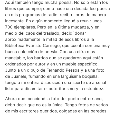
Aquí también tengo mucha poesía. No solo están los
libros que compro; como hace una década leo poesía
en mis programas de radio, recibo libros de manera
incesante. En algún momento llegué a reunir unos
700 ejemplares. Pero en la última mudanza, y en
medio del caos del traslado, decidí donar
apróximadamente la mitad de esos libros a la
Biblioteca Evaristo Carriego, que cuenta con una muy
buena colección de poesía. Con una cifra más
manejable, los bardos que se quedaron aquí están
ordenados por autor y en un mueble específico.
Junto a un dibujo de Fernando Pessoa y a una foto
de Juanele, fumando en una larguísima boquilla,
tengo a mi entera disposición una suerte de arsenal
listo para dinamitar el autoritarismo y la estupidez.
Ahora que mencioné la foto del poeta entrerriano,
debo decir que no es la única. Tengo fotos de varios
de mis escritores queridos, colgadas en las paredes