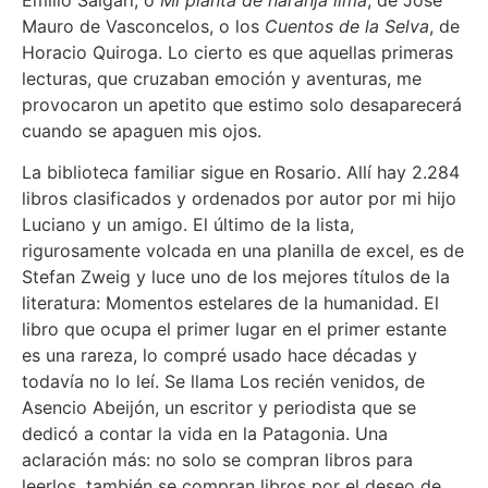
Mauro de Vasconcelos, o los
Cuentos de la Selva
, de
Horacio Quiroga. Lo cierto es que aquellas primeras
lecturas, que cruzaban emoción y aventuras, me
provocaron un apetito que estimo solo desaparecerá
cuando se apaguen mis ojos.
La biblioteca familiar sigue en Rosario. Allí hay 2.284
libros clasificados y ordenados por autor por mi hijo
Luciano y un amigo. El último de la lista,
rigurosamente volcada en una planilla de excel, es de
Stefan Zweig y luce uno de los mejores títulos de la
literatura: Momentos estelares de la humanidad. El
libro que ocupa el primer lugar en el primer estante
es una rareza, lo compré usado hace décadas y
todavía no lo leí. Se llama Los recién venidos, de
Asencio Abeijón, un escritor y periodista que se
dedicó a contar la vida en la Patagonia. Una
aclaración más: no solo se compran libros para
leerlos, también se compran libros por el deseo de