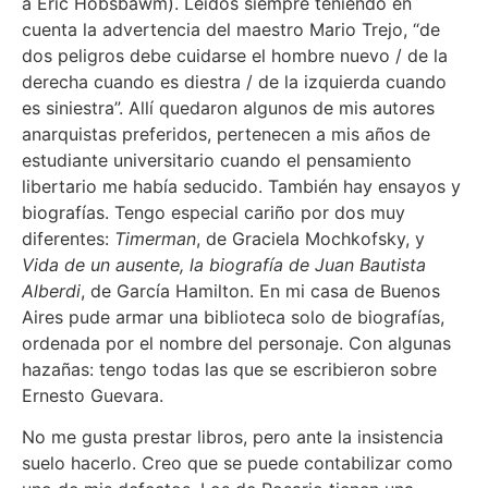
a Eric Hobsbawm). Leídos siempre teniendo en
cuenta la advertencia del maestro Mario Trejo, “de
dos peligros debe cuidarse el hombre nuevo / de la
derecha cuando es diestra / de la izquierda cuando
es siniestra”. Allí quedaron algunos de mis autores
anarquistas preferidos, pertenecen a mis años de
estudiante universitario cuando el pensamiento
libertario me había seducido. También hay ensayos y
biografías. Tengo especial cariño por dos muy
diferentes:
Timerman
, de Graciela Mochkofsky, y
Vida de un ausente, la biografía de Juan Bautista
Alberdi
, de García Hamilton. En mi casa de Buenos
Aires pude armar una biblioteca solo de biografías,
ordenada por el nombre del personaje. Con algunas
hazañas: tengo todas las que se escribieron sobre
Ernesto Guevara.
No me gusta prestar libros, pero ante la insistencia
suelo hacerlo. Creo que se puede contabilizar como