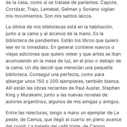
de la casa, como si se tratase de parientes. Capote,
Cortázar, Trejo, Lemebel, Gelman y Soriano vigilan
mis movimientos. Son mis santos laicos.
La última de mis bibliotecas está en la habitación,
junto a la cama y al alcance de la mano. Es la
biblioteca de pendientes. Están los libros que quiero
leer en lo inmediato. En general contiene nuevos o
viejas ediciones que quiero releer y que antes se iban
acumulando en la mesa de luz, en el piso o debajo de
la cama. Un día decidí que merecían una pequeña
biblioteca. Conseguí una perfecta, como para
albergar unos 150 o 200 ejemplares, también blanca.
Allí están las obras recientes de Paul Auster, Stephen
King y Murakami, junto a las nuevas novelas de
autores argentinos, algunos de mis amigas y amigos.
Entre las relecturas, tengo a mano un ejemplar de
La
peste
, de Camus, que llegó al cuarto en pleno avance
del covid;
La balada del café triste
, de Carson